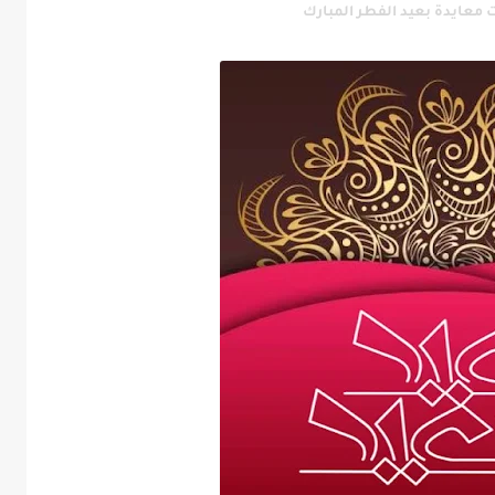
معايدة بعيد الفطر المبارك