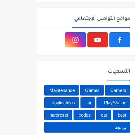
مواقع التواصل الإجتماعي
التسميات
Maintenance
Games
Camera
applications
ai
PlayStation
hardreset
codes
car
best
برمجة