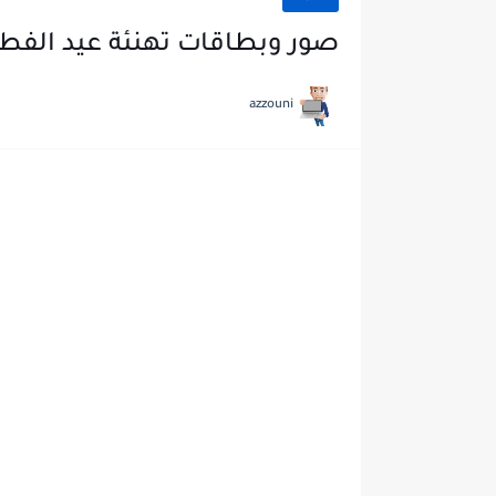
صور وبطاقات تهنئة عيد الفطر المبارك 2022 lpaper
azzouni