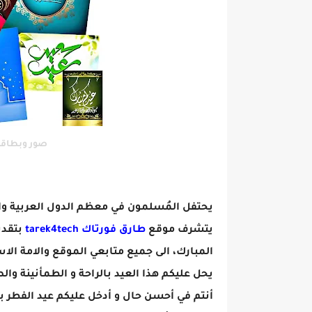
صور وبطاقات
يحتفل المُسلمون في معظم الدول العربية وال
يتشرف موقع
طارق فورتاك tarek4tech
بتقدي
المبارك، الى جميع متابعي الموقع والامة الا
يحل عليكم هذا العيد بالراحة و الطمأنينة وال
أنتم في أحسن حال و أدخل عليكم عيد الفطر بال