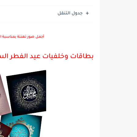
جدول التنقل
أجمل صور تهنئة بمناسبة العيد الفطر المبار
بطاقات وخلفيات عيد الفطر السعيد Fitr 2022