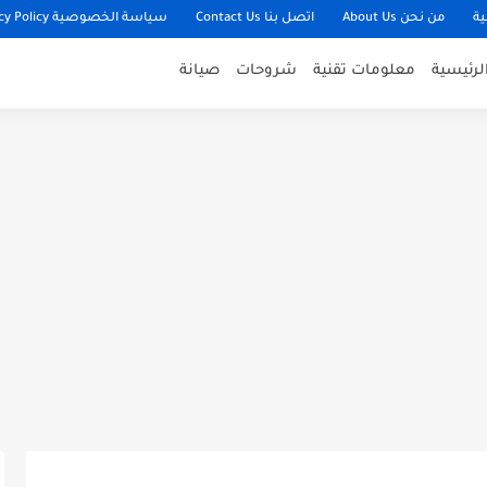
ية
من نحن About Us
اتصل بنا Contact Us
سياسة الخصوصية Privacy Policy
لرئيسية
معلومات تقنية
شروحات
صيانة