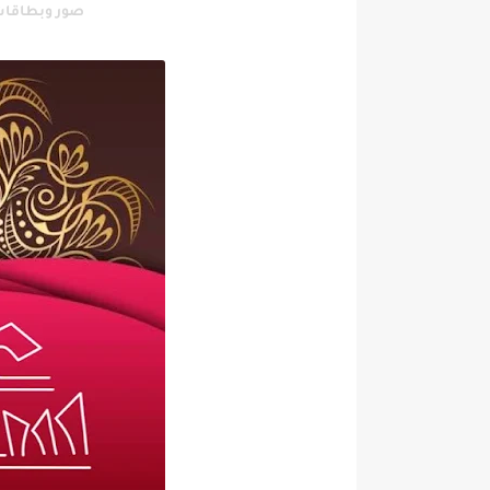
صور وبطاقات 