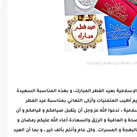
 تهنئة عيد الفطر المبارك
إسلامية بعيد الفطر المبارك، و بهذه المناسبة السعيدة
م أطيب المتمنيات وأزكى التهاني بمناسبة عيد الفطر
سلامية
،
ندعوا الله عز وجل أن يتقبل صيامكم و قيامكم و أن
صحة و العافية و الرزق والسعادة.أعاد الله عليكم رمضان و
بهجة و المسرات. وكل عام وأنتم بألف خير ، و بما أن العيد