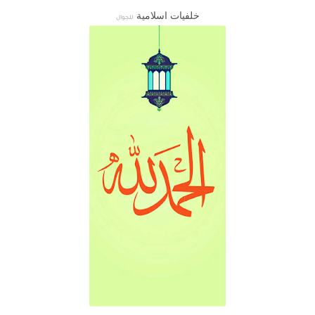
خلفيات اسلامية
للجوال