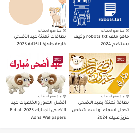
منذ بضع لحظات
منذ بضع لحظات
ماهو ملف robots.txt وكيف
بطاقات تهنئة عيد الأضحى
يستخدم 2024
فارغة جاهزة للكتابة 2023
2023
2023
منذ بضع لحظات
منذ بضع لحظات
بطاقة تهنئة بعيد الاضحى
أفضل الصور والخلفيات عيد
تحمل اسمك أو اسم شخص
الأضحى المبارك 2023 Eid al-
عزيز عليك 2024
Adha Wallpapers