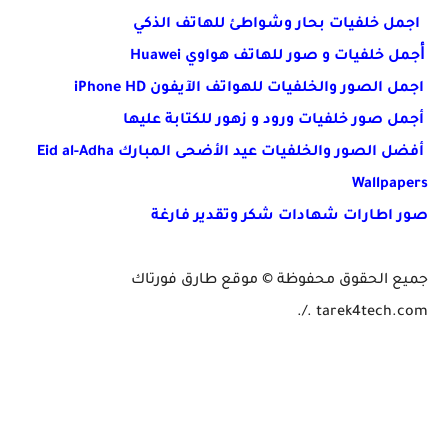
اجمل خلفيات بحار وشواطئ للهاتف الذكي
ﺃﺟﻤﻞ خلفيات و صور للهاتف هواوي Huawei
اجمل الصور والخلفيات للهواتف الآيفون iPhone HD
أجمل صور خلفيات ورود و زهور للكتابة عليها
أفضل الصور والخلفيات عيد الأضحى المبارك Eid al-Adha
Wallpapers
صور اطارات شهادات شكر وتقدير فارغة
جميع الحقوق محفوظة © موقع طارق فورتاك
tarek4tech.com ./.