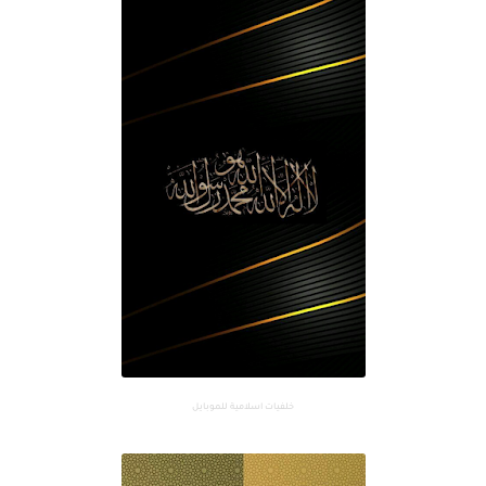
خلفيات اسلامية للموبايل