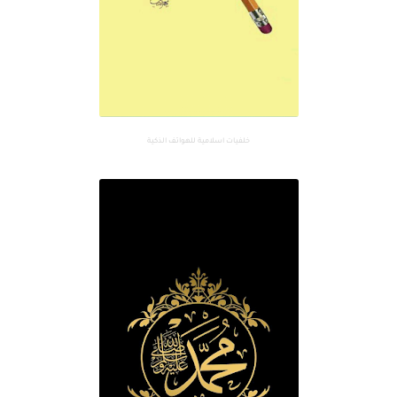
خلفيات اسلامية للهواتف الذكية