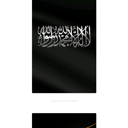
خلفيات اسلامية للموبايل