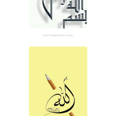
خلفيات اسلامية للهواتف الذكية