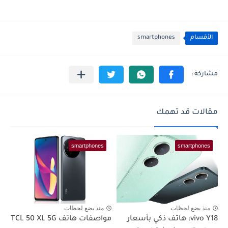
الأقسام
smartphones
مقالات قد تهمك
smartphones
smartphones
منذ بضع لحظات
منذ بضع لحظات
vivo Y18: هاتف ذكي بأسعار
مواصفات هاتف TCL 50 XL 5G