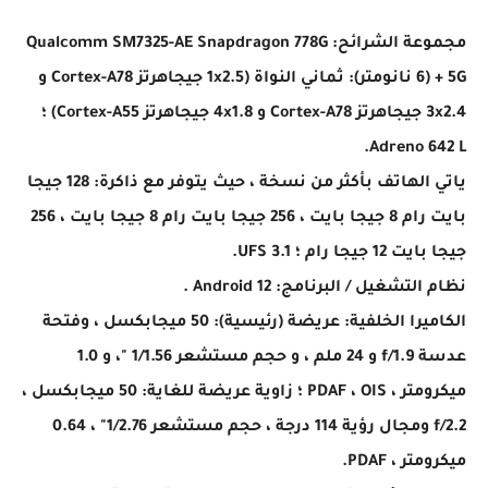
مجموعة الشرائح: Qualcomm SM7325-AE Snapdragon 778G
+ 5G (6 نانومتر): ثماني النواة (1x2.5 جيجاهرتز Cortex-A78 و
3x2.4 جيجاهرتز Cortex-A78 و 4x1.8 جيجاهرتز Cortex-A55) ؛
Adreno 642 L.
ياتي الهاتف بأكثر من نسخة ، حيث يتوفر مع ذاكرة: 128 جيجا
بايت رام 8 جيجا بايت ، 256 جيجا بايت رام 8 جيجا بايت ، 256
جيجا بايت 12 جيجا رام ؛ UFS 3.1.
نظام التشغيل / البرنامج: Android 12 .
الكاميرا الخلفية: عريضة (رئيسية): 50 ميجابكسل ، وفتحة
عدسة f/1.9 و 24 ملم ، و حجم مستشعر 1/​​1.56 "، و 1.0
ميكرومتر ، PDAF ، OIS ؛ زاوية عريضة للغاية: 50 ميجابكسل ،
f/2.2 ومجال رؤية 114 درجة ، حجم مستشعر 1/​​2.76" ، 0.64
ميكرومتر ، PDAF.