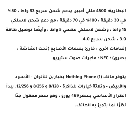
البطارية: 4500 مللي أمبير. يدعم شحن سريع 33 واط ، 50٪
في 30 دقيقة ، 100٪ في 70 دقيقة ، مع دعم شحن لاسلكي
15 واط ، وشحن لاسلكي عكسي 5 واط ، وأيضًا توصيل طاقة
3.0 ، شحن سريع 4.0.
إضافات اخرى : قارئ بصمات الأصابع (تحت الشاشة ،
بصري) ؛ NFC ؛ مكبرات صوت ستيريو.
يتوفر هاتف Nothing Phone (1) بخيارين للألوان - الأسود
والأبيض - وثلاثة خيارات للذاكرة - 8/128 و 8/256 و 12/256. يبدأ
الطراز الأساسي بسعر 469 يورو ، وهو سعر معقول جدًا
نظرًا لما يتميز به الهاتف.