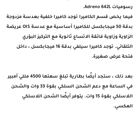
رسوميات Adreno 642L.
فيما يخص قسم الكاميرا توجد كاميرا خلفية بعدسة مزدوجة
بدقة 50 ميجابكسل للكاميرا أساسية مع عدسة OIS عريضة
الزاوية وزاوية فائقة الاتساع ثانوية مع التركيز البؤري
التلقائي. توجد كاميرا سيلفي بدقة 16 ميجابكسل ، داخل
فتحة عرض صغيرة.
بعد ذلك ، ستجد أيضًا بطارية تبلغ سعتها 4500 مللي أمبير
في الساعة مع دعم الشحن السلكي بقوة 33 وات والشحن
اللاسلكي بقوة 15 وات. يتوفر أيضًا الشحن اللاسلكي
العكسي.