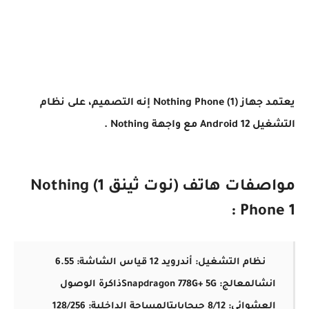
يعتمد جهاز Nothing Phone (1) إنه التصميم، على نظام
التشغيل Android 12 مع واجهة Nothing .
مواصفات هاتف (نوت ثينق 1) Nothing
Phone 1 :
نظام التشغيل: أندرويد 12
قياس الشاشة: 6.55
انش
المعالج: Snapdragon 778G+ 5G
ذاكرة الوصول
العشوائى: 8/12 جيجابايت
المساحة الداخلية: 128/256