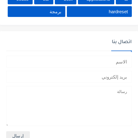
hardreset
برمجة
اتصال بنا