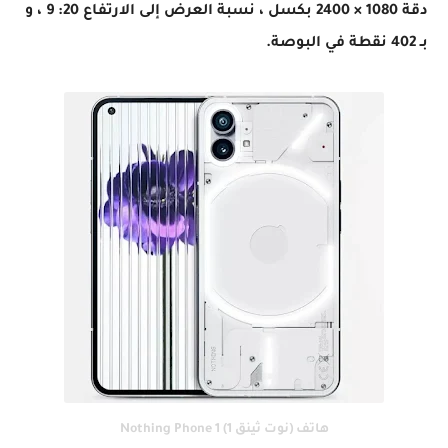
دقة 1080 × 2400 بكسل ، نسبة العرض إلى الارتفاع 20: 9 ، و
بـ 402 نقطة في البوصة.
هاتف (نوت ثينق 1) Nothing Phone 1