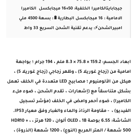
جيجابايت
الكاميرا الخلفية: 50+16 ميجابكسل
الكاميرا
الامامية : 16 ميجابكسل
البطارية🔋: بسعة 4500 ملي
امبير
الشحن⚡: يدعم تقنية الشحن السريع 33 واط
ابعاد الجسم: 159.2 × 75.8 × 8.3 ملم ، 194 جرام ؛ بواجهة
امامية من (زجاج غوريلا 5) ، وظهر زجاجي (زجاج غوريلا 5) ،
هيكل من الألومنيوم ؛ مصابيح LED متعددة في الخلف تعمل
بشكل متناسقاً مع (إشعارات ، تقدم الشحن ، ضوء ملء
الكاميرا) ، ضوء أحمر وامض في الخلف (مؤشر تسجيل
الفيديو) ، - مقاومة الرذاذ والماء والغبار وفق معيار IP53.
الشاشة: 6.55 بوصة OLED ، 1B ألوان ، 120 هرتز ، HDR10 + ،
500 شمعة / المتر المربع (النوع) ، 1200 شمعة (الذروة) ،