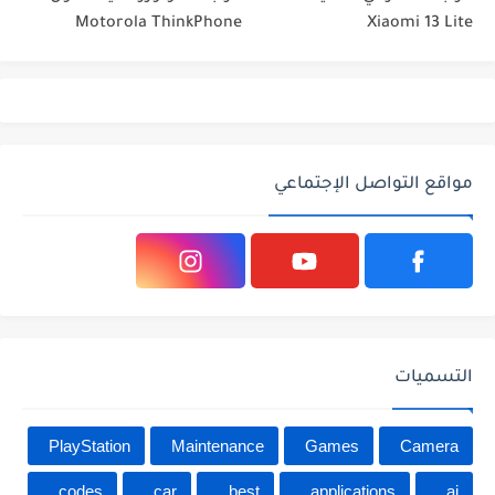
Motorola ThinkPhone
Xiaomi 13 Lite
مواقع التواصل الإجتماعي
التسميات
PlayStation
Maintenance
Games
Camera
codes
car
best
applications
ai