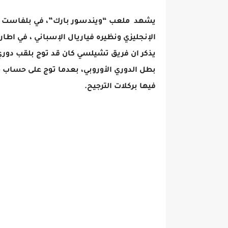
يشهد ملعب “ويندسور بارك”، في بلفاست بأير
الإنجليزي ونظيره فياريال الإسباني ، في اطار
يذكر ان فريق تشيلسي كان قد توج بلقب دوري
بطل الدوري الأوروبي، بعدما توج على حساب م
فيها بركلات الترجيح.