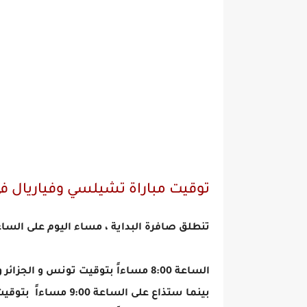
توقيت مباراة تشيلسي وفياريال في
تنطلق صافرة البداية ، مساء اليوم على الساعة 07:00 بتوقيت غري
الساعة 8:00 مساءاً بتوقيت تونس و الجزائر و المغرب .
بينما ستذاع على الساعة 9:00 مساءاً بتوقيت مصر، ليبيا،