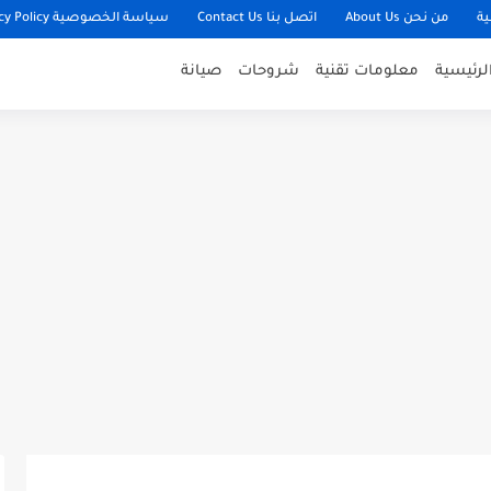
ية
من نحن About Us
اتصل بنا Contact Us
سياسة الخصوصية Privacy Policy
لرئيسية
معلومات تقنية
شروحات
صيانة