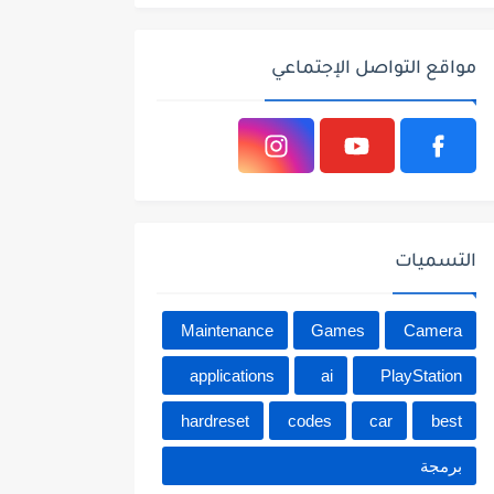
مواقع التواصل الإجتماعي
التسميات
Maintenance
Games
Camera
applications
ai
PlayStation
hardreset
codes
car
best
برمجة