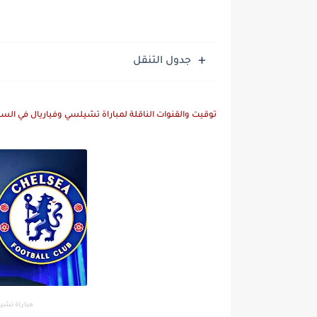
جدول التنقل
توقيت والقنوات الناقلة لمباراة تشيلسي وفياريال في السوب
مباراة تشي