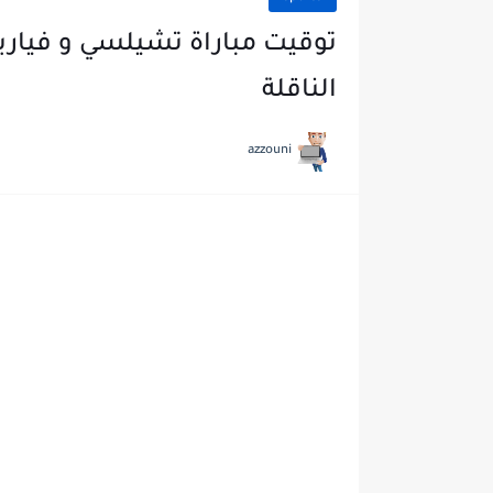
توقيت مباراة تشيلسي و فياريا
الناقلة
azzouni