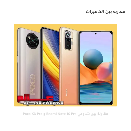
مقارنة بين الكاميرات
مقارنة بين شاومي Redmi Note 10 Pro و Poco X3 Pro