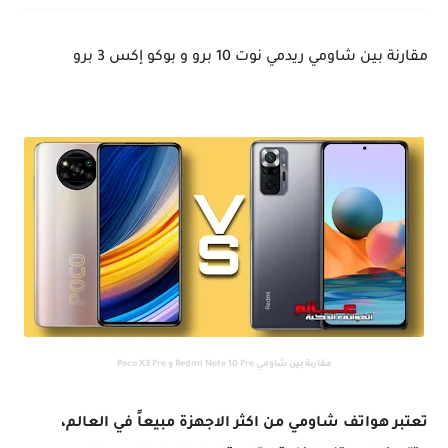
مقارنة بين شاومي ريدمي نوت 10 برو و بوكو إكس 3 برو
مقارنة بين شاومي Redmi Note 10 Pro و Poco X3 Pro
تعتبر هواتف شاومي من اكثر الاجهزة مبيعاً في العالم،