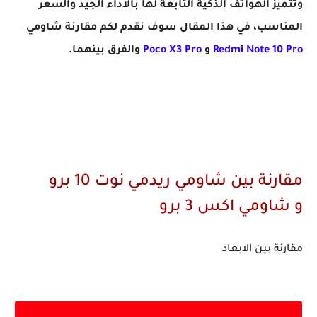
وتتميز الهواتف الذكية التابعة لها بالاداء الجيد والسعر
المناسب، في هذا المقال سوف نقدم لكم مقارنة شاومي
Redmi Note 10 Pro
و
Poco X3 Pro
والفرق بينهما
.
مقارنة بين شاومي ريدمي نوت 10 برو
و شاومي اكس 3 برو
مقارنة بين الابعاد