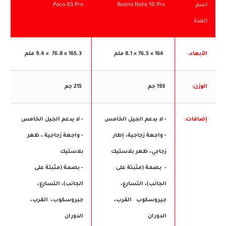
اسم
Redmi Note 10 Pro
Poco X3 Pro
العدة
الأبعاد:
164 × 76.5
× 8.1 ملم
165.3 × 76.8 × 9.4 ملم
الوزن:
193 جم
215 جم
إضافات:
- لا يدعم الجيل الخامس
- لا يدعم الجيل الخامس
-
واجهة زجاجية، إطار
-
واجهة زجاجية ، ظهر
زجاجي، ظهر بلاستيك
بلاستيك
- بصمة (مثبتة على
- بصمة (مثبتة على
الجانب)، التسارع،
الجانب)، التسارع،
جيروسكوب القرب،
جيروسكوب، القرب،
الدوران
الدوران