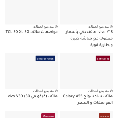
منذ بضع لحظات
منذ بضع لحظات
vivo Y18: هاتف ذكي بأسعار
مواصفات هاتف TCL 50 XL 5G
معقولة مع شاشة كبيرة
وبطارية قوية
smartphones
samsung
منذ بضع لحظات
منذ بضع لحظات
هاتف سامسونج Galaxy A55
هاتف (فيفو في 30) vivo V30
المواصفات و السعر
Motorola
review