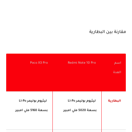
مقارنة بين البطارية
اسم
Redmi Note 10 Pro
Poco X3 Pro
العدة
البطارية
ليثيوم بوليمر Li-Po
ليثيوم بوليمر Li-Po
بسعة 5020 ملي امبير
بسعة 5160 ملي امبير