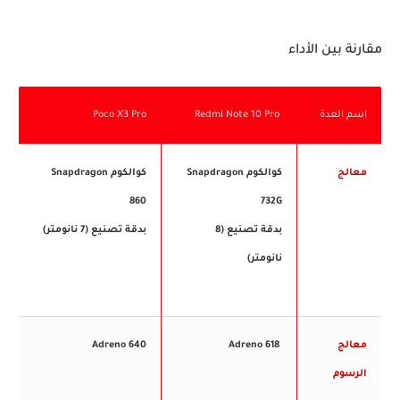
مقارنة بين الأداء
اسم العدة
Redmi Note 10 Pro
Poco X3 Pro
معالج
كوالكوم Snapdragon
كوالكوم Snapdragon
860
732G
بدقة تصنيع (8
بدقة تصنيع (7 نانومتر)
نانومتر)
معالج
Adreno 618
Adreno 640
الرسوم