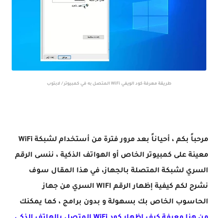
طريقة معرفة كود الويفي WiFi المتصل به في كمبيوتر / لابتوب
مرحباً بكم ، أحياناً بعد مرور فترة من أستخدام لشبكة WiFi
معينة على كمبيوتر الخاص أو الهواتف الذكية ، ننسى الرقم
السري لشبكة المتصلة بالجهاز، في هذا المقال سوف
نشرح لكم كيفية إظهار الرقم WIFI السري من جهاز
الحاسوب الخاص بك بسهولة و بدون برامج ، كما يمكنك