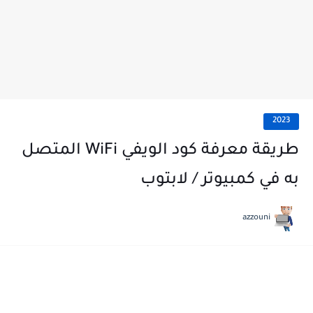
2023
طريقة معرفة كود الويفي WiFi المتصل
به في كمبيوتر / لابتوب
azzouni