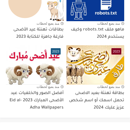
منذ بضع لحظات
منذ بضع لحظات
ماهو ملف robots.txt وكيف
بطاقات تهنئة عيد الأضحى
يستخدم 2024
فارغة جاهزة للكتابة 2023
2023
2023
منذ بضع لحظات
منذ بضع لحظات
بطاقة تهنئة بعيد الاضحى
أفضل الصور والخلفيات عيد
تحمل اسمك أو اسم شخص
الأضحى المبارك 2023 Eid al-
عزيز عليك 2024
Adha Wallpapers