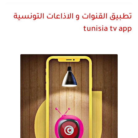
تطبيق القنوات و الاذاعات التونسية
tunisia tv app