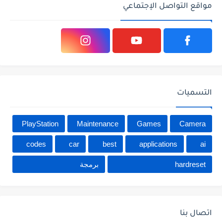
مواقع التواصل الإجتماعي
التسميات
PlayStation
Maintenance
Games
Camera
codes
car
best
applications
ai
hardreset
برمجة
اتصال بنا