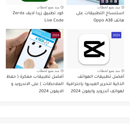
منذ بضع لحظات
منذ بضع لحظات
استنساخ التطبيقات على
كود تطبيق زردا لايف Zerda
هاتف Oppo A38
Live Code
2024
2024
منذ بضع لحظات
منذ بضع لحظات
أفضل تطبيقات الهواتف
أفضل ﺗﻄﺒﻴﻘﺎﺕ مفكرة ( حفظ
الذكية لتحرير الفيديوا بإحترافية
الملاحظات ) على الاندرويد و
لهواتف أندرويد وايفون 2024
الايفون 2024