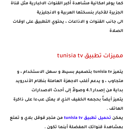
كما يوفر امكانية مشاهدة أكبر القنوات الاخبارية مثل قناة
الجزيرة للأخبار بنسختها العربية و الانجليزية
الى جانب القنوات و الاذاعات ، يحتوي التطبيق على اوقات
الصلاة
مميزات تطبيق tunisia tv
يتميز tunisia tv بتصميم بسيط و سهل الاستخدام ، و
متجاوب ، و يدعم أغلب الاجهزة العاملة بنظام الأندرويد
بداية من إصدار 4.1 وصولاً إلى أحدث الاصدارات
يتميز أيضاً بحجمه الخفيف الذي لا يمثل عبءا على ذاكرة
الهاتف .
يمكن
تحميل تطبيق tunisia tv
من متجر قوقل بلاي و تمتع
بمشاهدة قنواتك المفضلة أينما تكون .