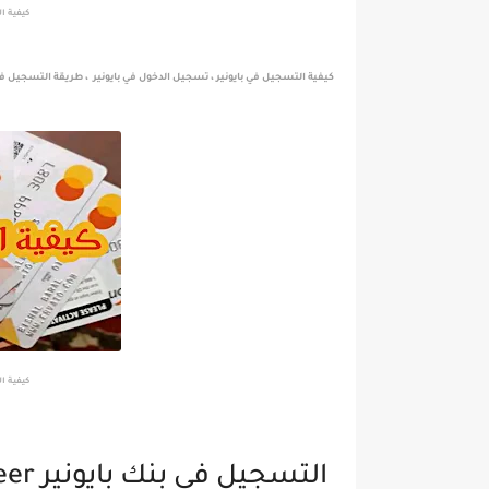
كيفية الت
كيفية التسجيل في بايونير ، تسجيل الدخول في بايونير ، طريقة التسجيل في بنك بايونير ‏payoneer كيفية طل
كيفية الت
التسجيل في بنك بايونير ‏payoneer