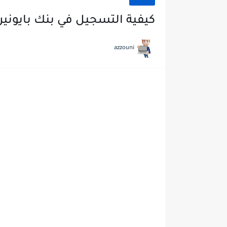
كيفية التسجيل في بنك بايونير ‏ayoneer 2024
azzouni