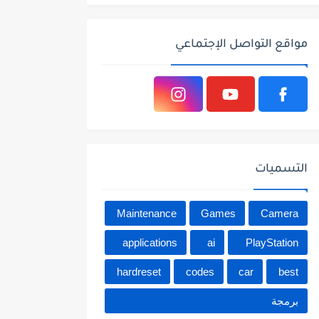
مواقع التواصل الإجتماعي
التسميات
Maintenance
Games
Camera
applications
ai
PlayStation
hardreset
codes
car
best
برمجة