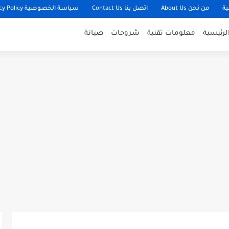
ية
من نحن About Us
اتصل بنا Contact Us
سياسة الخصوصية Privacy Policy
لرئيسية
معلومات تقنية
شروحات
صيانة