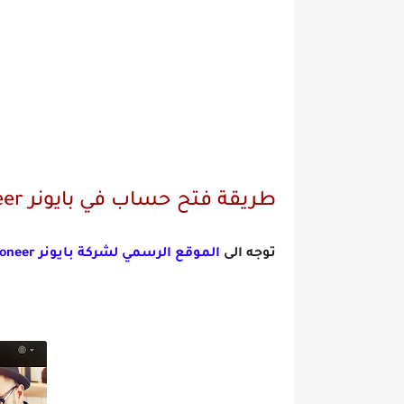
طريقة فتح حساب في بايونر payoneer
توجه الى
الموقع الرسمي لشركة بايونر Payoneer