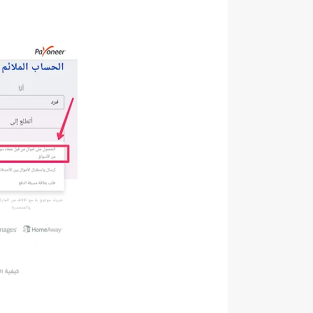
كيفية الت