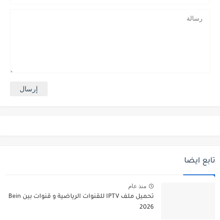
تابع ايضا
منذ عام
تحميل ملف IPTV للقنوات الرياضية و قنوات بين Bein
2026