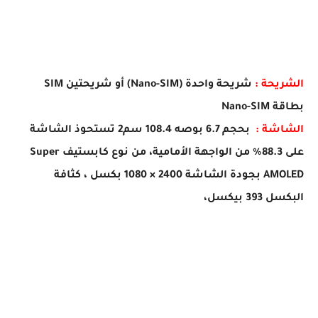
الشريحة :
شريحة واحدة (Nano-SIM) أو شريحتين SIM
بطاقة Nano-SIM
الشاشة :
بحجم 6.7 بوصه 108.4 سم2 تستحوذ الشاشة
على 88.3% من الواجهة الأمامية، من نوع كابستيف Super
AMOLED بجودة الشاشة 2400 × 1080 بكسل ،
كثافة
البكسل 393 بيكسل،