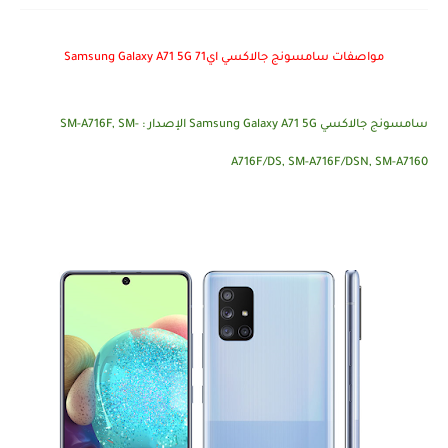
مواصفات سامسونج جالاكسي اي71 Samsung Galaxy A71 5G
سامسونج جالاكسي Samsung Galaxy A71 5G الإصدار : SM-A716F, SM-
A716F/DS, SM-A716F/DSN, SM-A7160