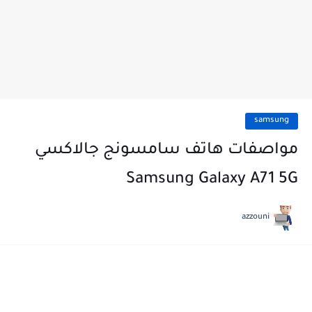
samsung
مواصفات هاتف سامسونج جالاكسي
Samsung Galaxy A71 5G
azzouni