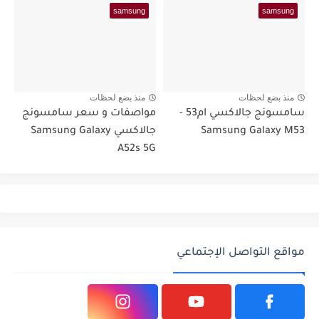
samsung
samsung
منذ بضع لحظات
منذ بضع لحظات
سامسونج جالاكسي ام53 -
مواصفات و سعر سامسونج
Samsung Galaxy M53
جالاكسي Samsung Galaxy
A52s 5G
مواقع التواصل الإجتماعي