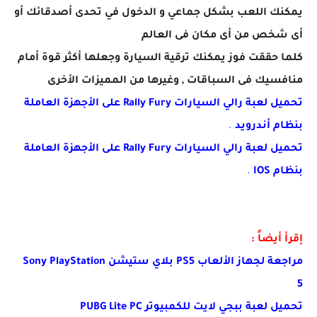
يمكنك اللعب بشكل جماعي و الدخول في تحدى أصدقائك أو
أى شخص من أى مكان فى العالم
كلما حققت فوز يمكنك ترقية السيارة وجعلها أكثر قوة أمام
منافسيك فى السباقات , وغيرها من المميزات الأخرى
تحميل لعبة رالي السيارات Rally Fury على الأجهزة العاملة
بنظام أندرويد
.
تحميل لعبة رالي السيارات Rally Fury على الأجهزة العاملة
بنظام IOS
.
إقرأ أيضاً :
مراجعة لجهاز الألعاب PS5 بلاي ستيشن Sony PlayStation
5
تحميل لعبة ببجي لايت للكمبيوتر PUBG Lite PC