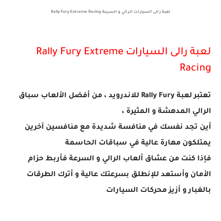
لعبة رالى السيارات الرالي و السرعة Rally Fury Extreme Racing
لعبة رالى السيارات Rally Fury Extreme
Racing
تعتبر لعبة Rally Fury للاندرويد ، من أفضل الألعاب سباق
الرالي المدهشة و المثيرة ،
أين تجد نفسك في منافسة شديدة مع منافسين آخرين
يمتلكون مهارة عالية في سباقات الحاسمة
فإذا كنت من عشاق ألعاب الرالي و السرعة فأربط حزام
الأمان وأستعد للإنطلق بسرعتك عالية و أترك الطرقات
بالغبار و أزيز محركات السيارات