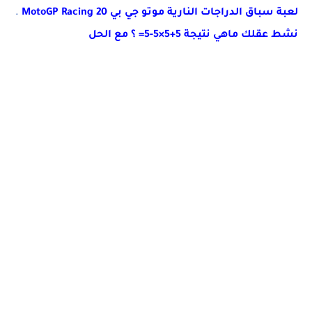
لعبة سباق الدراجات النارية موتو جي بي MotoGP Racing 20
.
نشط عقلك ماهي نتيجة 5+5×5-5= ؟ مع الحل