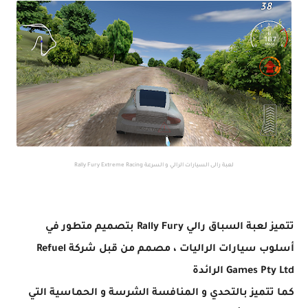
لعبة رالى السيارات الرالي و السرعة Rally Fury Extreme Racing
تتميز لعبة السباق رالي Rally Fury بتصميم متطور
في
أسلوب سيارات الراليات
، مصمم من قبل شركة Refuel
Games Pty Ltd الرائدة
كما تتميز بالتحدي و المنافسة الشرسة و الحماسية التي