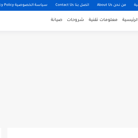
ية
من نحن About Us
اتصل بنا Contact Us
سياسة الخصوصية Privacy Policy
لرئيسية
معلومات تقنية
شروحات
صيانة