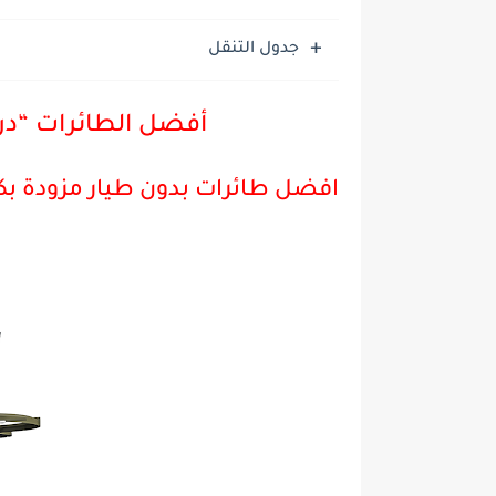
جدول التنقل
أفضل الطائرات “درون”
افضل طائرات بدون طيار مزودة بكا