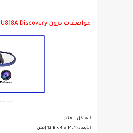
مواصفات درون Drone RC HD U818A Discovery
أفضل طائرة بدون 
الهيكل : متين
الأبعاد: 14.4 × 4 × 13.8 إنش