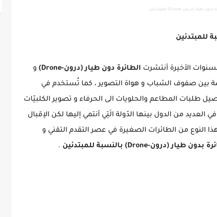
طيار (درون-Drone) للمبتدئين
السنوات الأخيرة أنتشرت
الطائرة دون طيار (درون-Drone)
و
خاصّة بين صفوف الشباب و هواة التصوير ، كما تُستخدم في
صيل طلبات المطاعم والحلويات الى الحرفاء و تصوير الكلبيّات
العديد من الدول بينها الدّولة الَتِي أنتمي إليها لكن الإقبال
ذا النوع من الطائرات الصغيرة في عصر التقدم التقني و
طيار (درون-Drone) بالنسبة للمبتدئين
.