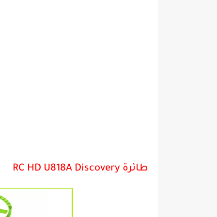
طائرة RC HD U818A Discovery