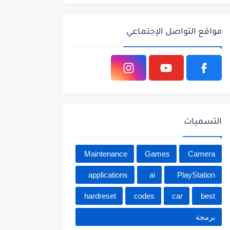
مواقع التواصل الإجتماعي
التسميات
Maintenance
Games
Camera
applications
ai
PlayStation
hardreset
codes
car
best
برمجة