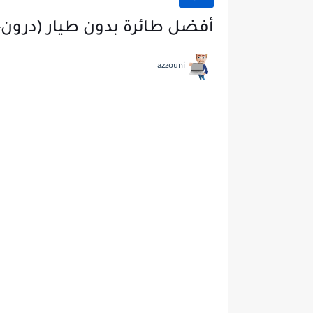
أفضل طائرة بدون طيار (درون-Drone) للمبتدئين 2021
azzouni