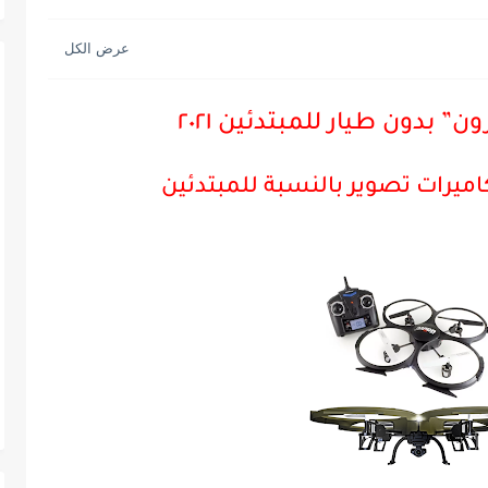
 بدون طيار للمبتدئين ٢٠٢١
ميرات تصوير بالنسبة للمبتدئين