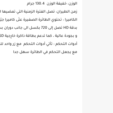
الوزن: خفيفة الوزن 130.4 جرام
زمن الطيران: تصل الفترة الزمنية التي تمضيها الطائرة في الجو إلى 
الكاميرا : تحتوي الطائرة الصغيرة علَى كاميرا 
بدقة HD تصل إلى 720 بكسل الى
و بجودة عالية ، كما تدعم بطاقة ذاكرة خارِجية microSD بسعة 4 جيجابايت.
مع يجعل التحكم في الطائرة سهل جدا