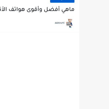
ماهي أفضل وأقوى هواتف الأندروي
azzouni