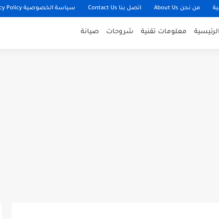
ية
من نحن About Us
اتصل بنا Contact Us
سياسة الخصوصية Privacy Policy
لرئيسية
معلومات تقنية
شروحات
صيانة