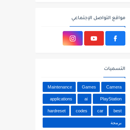
مواقع التواصل الإجتماعي
التسميات
Maintenance
Games
Camera
applications
ai
PlayStation
hardreset
codes
car
best
برمجة