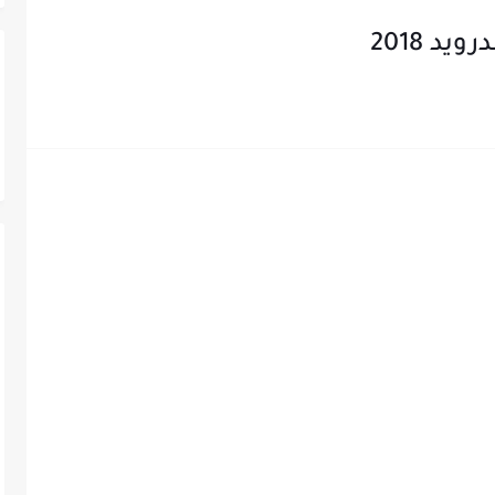
د 2018