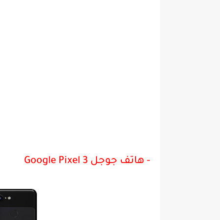
- هاتف ﺟﻮﺟﻞ Google Pixel 3