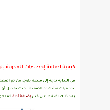
كيفية اضافة إحصاءات المدونة بلو
في البداية توجه إلى منصة بلوجر من ثم اضغ
عدد مرات مشاهدة الصفحة ، حيث يفضل أن ت
بعد ذالك اضغط على خيار
إضافة أداة
كما هو 