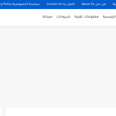
ية
من نحن About Us
اتصل بنا Contact Us
سياسة الخصوصية Privacy Policy
لرئيسية
معلومات تقنية
شروحات
صيانة