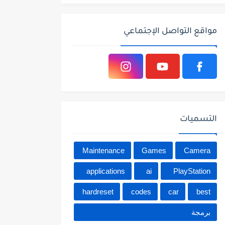
مواقع التواصل الإجتماعي
التسميات
Maintenance
Games
Camera
applications
ai
PlayStation
hardreset
codes
car
best
برمجة