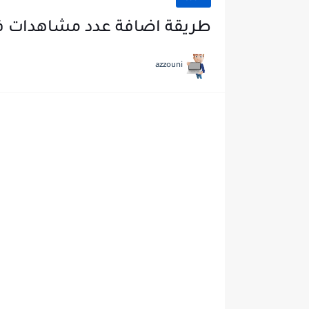
طريقة اضافة عدد مشاهدات فى
azzouni