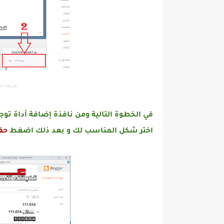
طريقة اض
في الخطوة التالية ومن نافذة إضافة أداة توجه
اختر شكل المناسب لك و بعد ذلك اضغط
حف