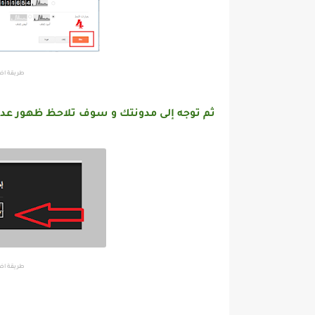
طريقة اض
ثم توجه إلى مدونتك و سوف تلاحظ ظهور ع
طريقة اض