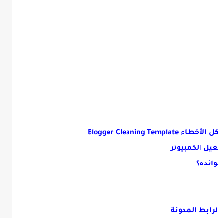
Blogger Cleanin
يل الكمبيوتر
وائده؟