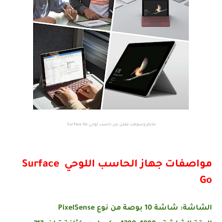
مايكروسوفت تعلن عن حاسب لوحي Surface Go
مواصفات جهاز الحاسب اللوحي Surface
Go
الشاشة: شاشة 10 بوصة من نوع PixelSense