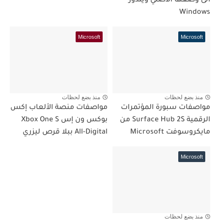
الى وضعها الاصلي ويندوز
Windows
Microsoft
Microsoft
منذ بضع لحظات
منذ بضع لحظات
مواصفات سبورة المؤتمرات
مواصفات منصة الألعاب إكس
الرقمية Surface Hub 2S من
بوكس ون إس Xbox One S
مايكروسوفت Microsoft
All-Digital ببلا قرص ليزري
Microsoft
منذ بضع لحظات