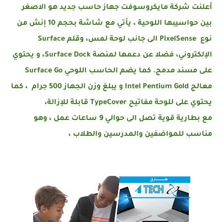
أعلنت شركة مايكروسوفت جهاز حاسب جديد هو الاصغر
بين حواسيبها اللوحية ، يأتي مع شاشة بحجم 10 إنش من
نوع PixelSense الى جانب لوحة لمس، وقلم Surface
الإلكتروني، فضلا عن دعمها لمنصة Surface Dock، و يحتوي
على مسند مدمج. كما يضم الحاسب اللوحي Surface Go
معالج Intel Pentium Gold و يبلغ وزن الجهاز 500 جرام ، كما
يحتوي على للوحة مفاتيح TypeCover قابلة للإزالة،
مع بطارية قوية تصل الى حوالي 9 ساعات عمل ، وهو
مناسب للمواضفين والمدرسين والطلاب ،