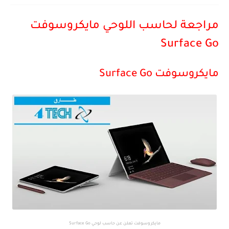
مراجعة لحاسب اللوحي مايكروسوفت
Surface Go
مايكروسوفت Surface Go
مايكروسوفت تعلن عن حاسب
لوحي
Surface Go