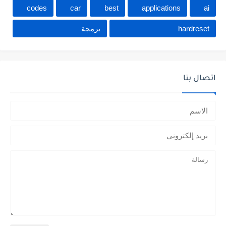
codes
car
best
applications
ai
hardreset
برمجة
اتصال بنا