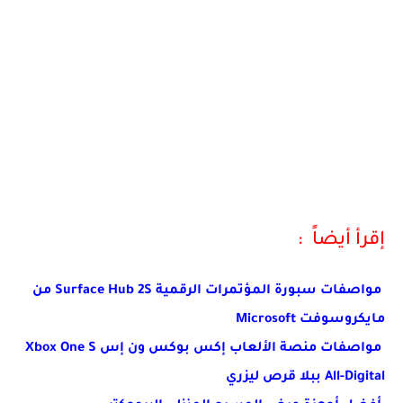
إقرأ أيضاً :
مواصفات سبورة المؤتمرات الرقمية Surface Hub 2S من
مايكروسوفت Microsoft
مواصفات منصة الألعاب إكس بوكس ون إس Xbox One S
All-Digital ببلا قرص ليزري