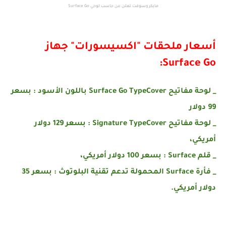
مايكروسوفت تعلن عن حاسب لوحي Surface Go
أسعار ملحقات "اكسيسورات" جهاز
Surface Go:
_ لوحة مفاتيح Surface Go TypeCover باللون الأسود : بسعر
99 دولار
_ لوحة مفاتيح Signature TypeCover : بسعر 129 دولار
أمريكي،
_ قلم Surface : بسعر 100 دولار أمريكي،
_ فأرة Surface المحمولة تدعم تقنية البلوتوث : بسعر 35
دولار أمريكي.