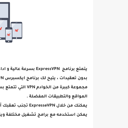
يتمتع برنامج ExpressVPN
بدون تعقيدات ، يتيح لك برنامج ايكسبرس VPN
المواقع والتطبيقات المفضلة .
يمكنك من خلال ExpresseVPN تجنب تعقبك أو قرصنتك مع خاصية التشفير القوية.
يمكن استخدمه مع برامج تشغيل مختلفة ويندو