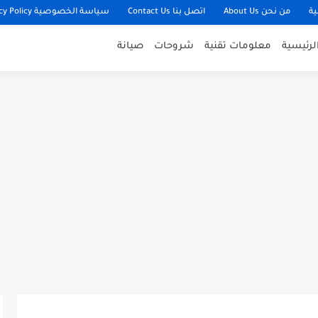
ية
من نحن About Us
اتصل بنا Contact Us
سياسة الخصوصية Privacy Policy
لرئيسية
معلومات تقنية
شروحات
صيانة