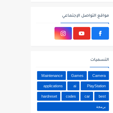
مواقع التواصل الإجتماعي
التسميات
Maintenance
Games
Camera
applications
ai
PlayStation
hardreset
codes
car
best
برمجة