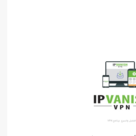
افضل واسرع برنامج VPN