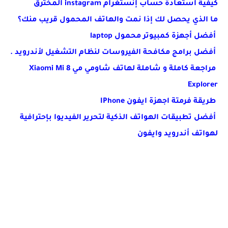
كيفية استعادة حساب إنستغرام instagram المخترق
‏ما الذي يحصل لك إذا نمت والهاتف المحمول قريب منك؟
أفضل أجهزة كمبيوتر محمول laptop
أفضل برامج مكافحة الفيروسات لنظام التشغيل لأندرويد .
مراجعة كاملة و شاملة لهاتف شاومي مي Xiaomi Mi 8
Explorer
طريقة فرمتة اجهزة ايفون IPhone
أفضل تطبيقات الهواتف الذكية لتحرير الفيديوا بإحترافية
لهواتف أندرويد وايفون