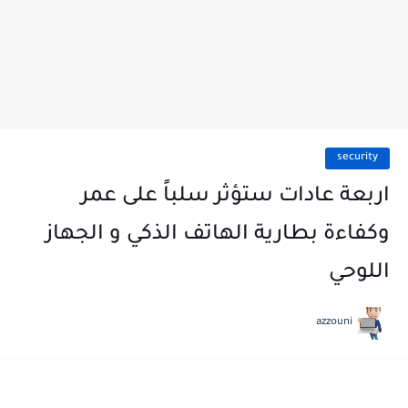
security
‏اربعة عادات ستؤثر سلباً على عمر
وكفاءة بطارية الهاتف الذكي و الجهاز
اللوحي
azzouni