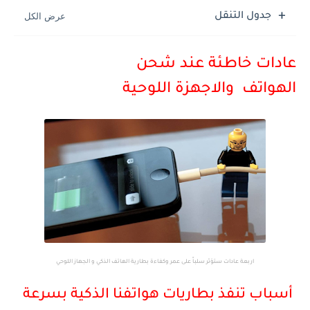
جدول التنقل
‏‎عادات خاطئة عند شحن
الهواتف والاجهزة اللوحية
‏اربعة عادات ستؤثر سلباً على عمر وكفاءة بطارية الهاتف الذكي و الجهاز اللوحي
أسباب تنفذ بطاريات هواتفنا الذكية بسرعة