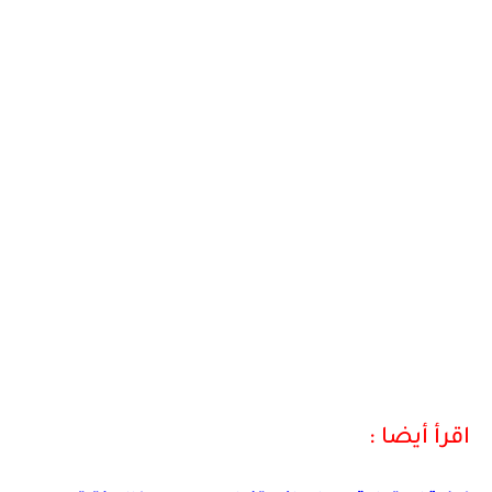
اقرأ أيضا :