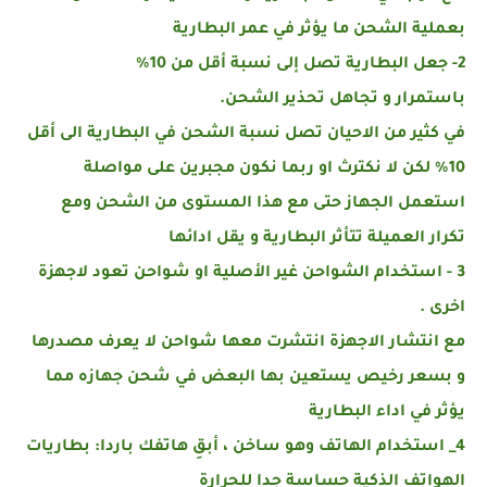
بعملية الشحن ما يؤثر في عمر البطارية
2- جعل البطارية تصل إلى نسبة أقل من 10%
باستمرار
و
تجاهل تحذير الشحن
.
في كثير من الاحيان تصل نسبة الشحن في البطارية الى أقل
10% لكن لا نكترث او ربما نكون مجبرين على مواصلة
استعمل الجهاز حتى مع هذا المستوى من الشحن ومع
تكرار العميلة تتأثر البطارية و يقل ادائها
3 - استخدام الشواحن غير الأصلية او شواحن تعود لاجهزة
اخرى .
مع انتشار الاجهزة انتشرت معها شواحن لا يعرف مصدرها
و بسعر رخيص يستعين بها البعض في شحن جهازه مما
يؤثر في اداء البطارية
4_ استخدام الهاتف وهو ساخن ، أبقِ هاتفك باردا: بطاريات
الهواتف الذكية حساسة جدا للحرارة