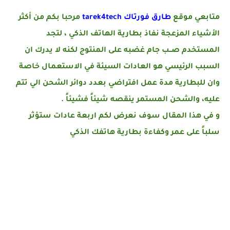
متابعي موقع
طارق فورتاك tarek4tech
مرحبا بكم من أكثر
الأشياء المزعجة نفاذ بطارية الهاتف الذكي ، لتجد
المستخدم صــب جام غضبه على المنتوج لكنه لا يدرك ان
السبب الرئيسي هو العادات السيئة في الاستعمال خاصة
وان للبطارية مدة عمل افتراضي بعدد دوائر الشحن الي تتم
عليه، والشحن المستمر ينقصه شيئاً فشيئاً .
و في هذا المقال سوف نعرض لكم اربعة عادات ستؤثر
سلباً على عمر وكفاءة بطارية هاتفك الذكي