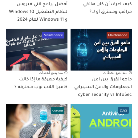
كيف اعرف أن كان هاتفي
أفضل برامج انتي فيروس
مراقب ومخترق أو لا؟
لنظام التشغيل Windows 10
و Windows 11 لعام 2024
Maintenance
Maintenance
منذ بضع لحظات
منذ بضع لحظات
ماهو الفرق بين امن
كيفية معرفة ما إذا كانت
المعلومات والامن السيبراني
كاميرا اللاب توب مخترقة ؟
cyber security vs InfoSec
corona
2022