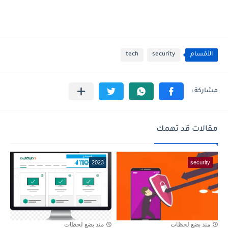
الأقسام
security
tech
مقالات قد تهمك
2023
security
منذ بضع لحظات
منذ بضع لحظات